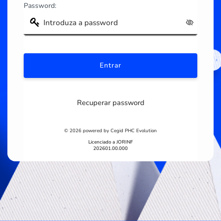
Password:
Recuperar password
© 2026 powered by Cegid PHC Evolution
Licenciado a JORINF
202601.00.000